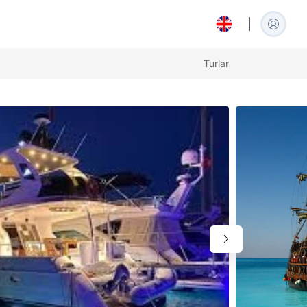
Turlar
العربية
Arabic
Español
Spanish