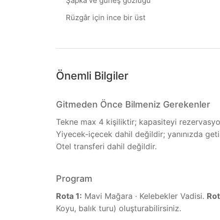
Şapka ve güneş gözlüğü
Rüzgâr için ince bir üst
Önemli Bilgiler
Gitmeden Önce Bilmeniz Gerekenler
Tekne max 4 kişiliktir; kapasiteyi rezervasyo
Yiyecek-içecek dahil değildir; yanınızda getir
Otel transferi dahil değildir.
Program
Rota 1:
Mavi Mağara · Kelebekler Vadisi.
Rot
Koyu, balık turu) oluşturabilirsiniz.