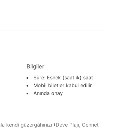
Bilgiler
Süre:
Esnek (saatlik)
saat
Mobil biletler kabul edilir
Anında onay
a kendi güzergâhınızı (Deve Plajı, Cennet