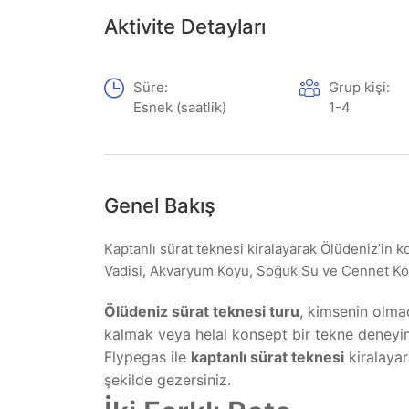
Aktivite Detayları
Süre:
Grup kişi:
Esnek (saatlik)
1-4
Genel Bakış
Kaptanlı sürat teknesi kiralayarak Ölüdeniz’in k
Vadisi, Akvaryum Koyu, Soğuk Su ve Cennet Ko
Ölüdeniz sürat teknesi turu
, kimsenin olma
kalmak veya helal konsept bir tekne deneyimi
Flypegas ile
kaptanlı sürat teknesi
kiralayar
şekilde gezersiniz.