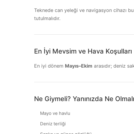
Teknede can yeleği ve navigasyon cihazı bul
tutulmalıdır.
En İyi Mevsim ve Hava Koşulları
En iyi dönem
Mayıs–Ekim
arasıdır; deniz sa
Ne Giymeli? Yanınızda Ne Olmal
Mayo ve havlu
Deniz terliği