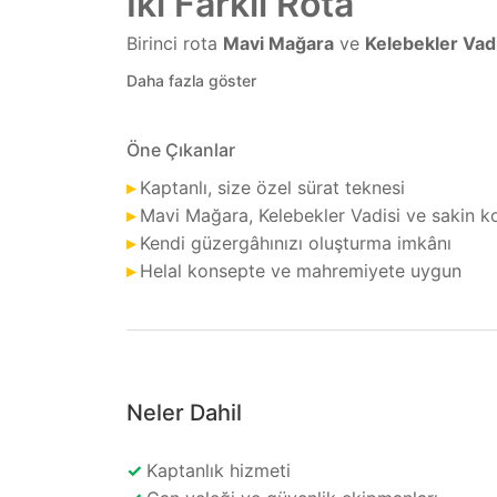
İki Farklı Rota
Birinci rota
Mavi Mağara
ve
Kelebekler Vad
Daha fazla göster
Öne Çıkanlar
▸
Kaptanlı, size özel sürat teknesi
▸
Mavi Mağara, Kelebekler Vadisi ve sakin k
▸
Kendi güzergâhınızı oluşturma imkânı
▸
Helal konsepte ve mahremiyete uygun
Neler Dahil
✓
Kaptanlık hizmeti