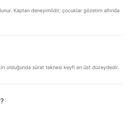
unur. Kaptan deneyimlidir; çocuklar gözetim altında
kin olduğunda sürat teknesi keyfi en üst düzeydedir.
ı?