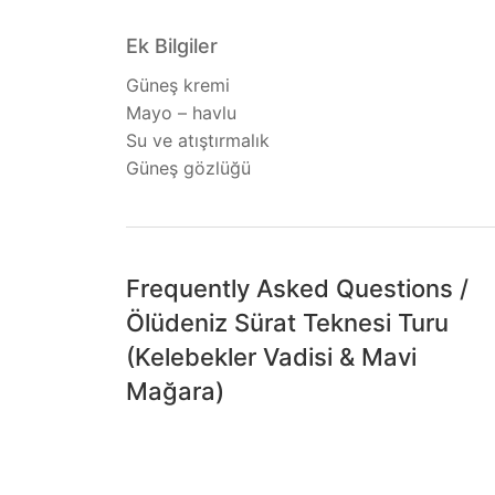
Ek Bilgiler
Güneş kremi
Mayo – havlu
Su ve atıştırmalık
Güneş gözlüğü
Frequently Asked Questions
/
Ölüdeniz Sürat Teknesi Turu
(Kelebekler Vadisi & Mavi
Mağara)