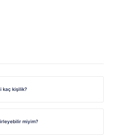
 kaç kişilik?
irleyebilir miyim?