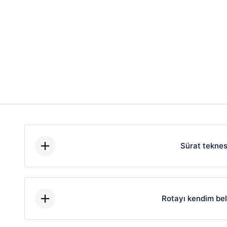
Sürat teknesi
Rotayı kendim bel