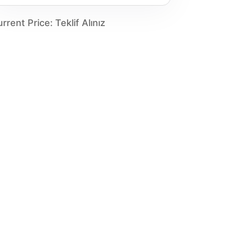
rrent Price
:
Teklif Alınız