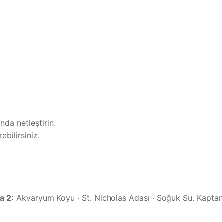
nda netleştirin.
ebilirsiniz.
a 2:
Akvaryum Koyu · St. Nicholas Adası · Soğuk Su. Kaptanl